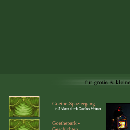
Goethe-Spaziergang
...in 5 Akten durch Goethes Weimar
Goethepark -
Geschichten